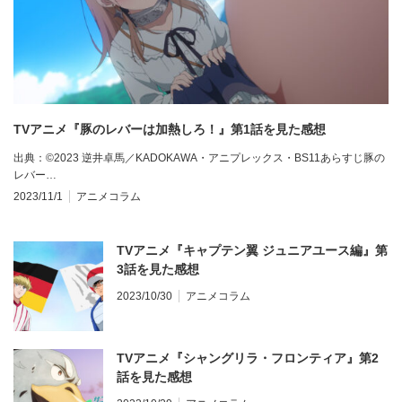
TVアニメ『豚のレバーは加熱しろ！』第1話を見た感想
出典：©2023 逆井卓馬／KADOKAWA・アニプレックス・BS11あらすじ豚の
レバー…
2023/11/1
アニメコラム
TVアニメ『キャプテン翼 ジュニアユース編』第
3話を見た感想
2023/10/30
アニメコラム
TVアニメ『シャングリラ・フロンティア』第2
話を見た感想