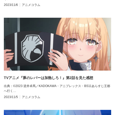
2023/11/6
アニメコラム
TVアニメ『豚のレバーは加熱しろ！』第2話を見た感想
出典：©2023 逆井卓馬／KADOKAWA・アニプレックス・BS11あらすじ王都
へ行く…
2023/11/5
アニメコラム