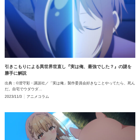
引きこもりによる異世界世直し『実は俺、最強でした？』の謎を
勝手に解説
出典：©澄守彩・講談社／「実は俺」製作委員会好きなことやってたら、死ん
だ。自宅でウダウダ…
2023/11/3
アニメコラム