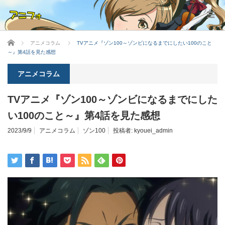
ホーム
アニメコラム
TVアニメ『ゾン100～ゾンビになるまでにしたい100のこと
～』第4話を見た感想
アニメコラム
TVアニメ『ゾン100～ゾンビになるまでにした
い100のこと～』第4話を見た感想
2023/9/9
アニメコラム
ゾン100
投稿者:
kyouei_admin