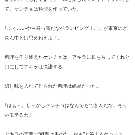
て、ケンチョは料理を作っていた。
｢ふぅ…いや～最っ高だなベランピング！ここが東京のど
真ん中とは思えねえよ！｣
料理を作り終えたケンチョは、アキラに机を片してくれと
口にしてアキラは快諾する。
隠し味を入れて作られた料理は絶品だった。
｢はぁ～。しっかしケンチョはなんでもできんだな。そり
ゃモテるわ｣
アキラの言葉に“料理は男のたしなみ”と答えるケンチョ。