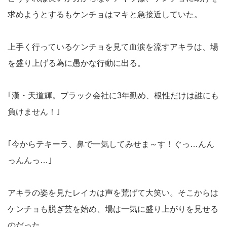
求めようとするもケンチョはマキと急接近していた。
上手く行っているケンチョを見て血涙を流すアキラは、場
を盛り上げる為に愚かな行動に出る。
｢漢・天道輝。ブラック会社に3年勤め、根性だけは誰にも
負けません！｣
｢今からテキーラ、鼻で一気してみせま～す！ぐっ…んん
っんんっ…｣
アキラの姿を見たレイカは声を荒げて大笑い。そこからは
ケンチョも脱ぎ芸を始め、場は一気に盛り上がりを見せる
のだった…。