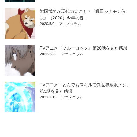
戦国武将が現代の犬に！？『織田シナモン信
長』（2020）今年の春…
2020/5/9
アニメコラム
TVアニメ『ブルーロック』第20話を見た感想
2023/3/22
アニメコラム
TVアニメ『とんでもスキルで異世界放浪メシ』
第3話を見た感想
2023/2/15
アニメコラム