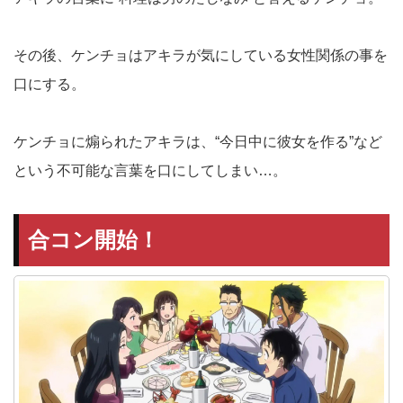
その後、ケンチョはアキラが気にしている女性関係の事を
口にする。
ケンチョに煽られたアキラは、“今日中に彼女を作る”など
という不可能な言葉を口にしてしまい…。
合コン開始！