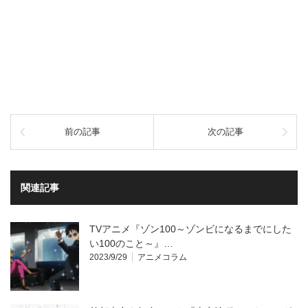
前の記事
次の記事
関連記事
TVアニメ『ゾン100～ゾンビになるまでにした
い100のこと～』…
2023/9/29
アニメコラム