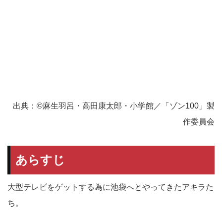
出典：©麻生羽呂・高田康太郎・小学館／「ゾン100」製
作委員会
あらすじ
大型テレビをゲットする為に池袋へとやってきたアキラた
ち。