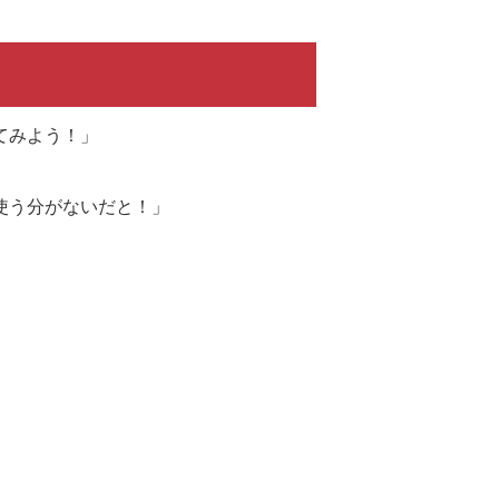
てみよう！」
使う分がないだと！」
」