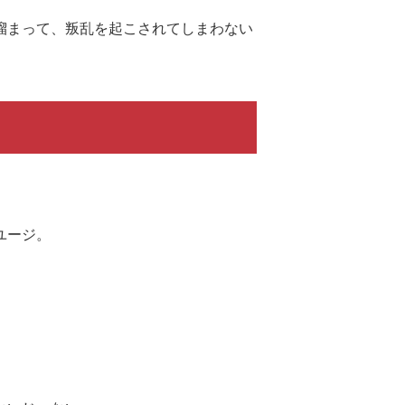
溜まって、叛乱を起こされてしまわない
ユージ。