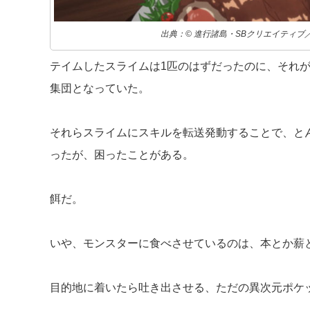
出典：© 進行諸島・SBクリエイティブ
テイムしたスライムは1匹のはずだったのに、それ
集団となっていた。
それらスライムにスキルを転送発動することで、と
ったが、困ったことがある。
餌だ。
いや、モンスターに食べさせているのは、本とか薪と
目的地に着いたら吐き出させる、ただの異次元ポケ