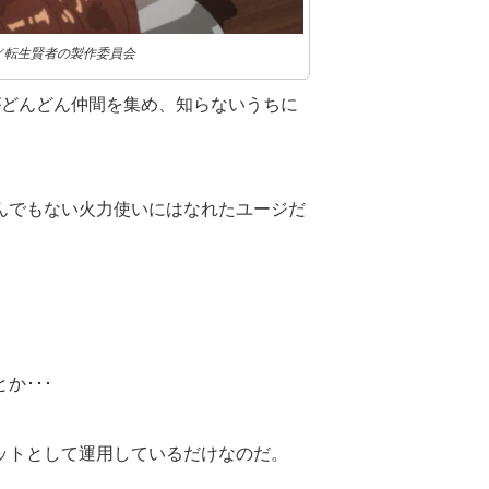
／転生賢者の製作委員会
がどんどん仲間を集め、知らないうちに
んでもない火力使いにはなれたユージだ
か･･･
ットとして運用しているだけなのだ。