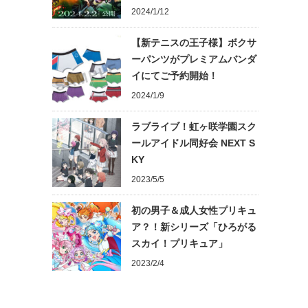
2024/1/12
【新テニスの王子様】ボクサ
ーパンツがプレミアムバンダ
イにてご予約開始！
2024/1/9
ラブライブ！虹ヶ咲学園スク
ールアイドル同好会 NEXT S
KY
2023/5/5
初の男子＆成人女性プリキュ
ア？！新シリーズ「ひろがる
スカイ！プリキュア」
2023/2/4