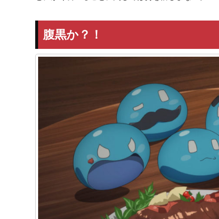
腹黒か？！