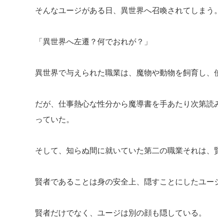
そんなユージがある日、異世界へ召喚されてしまう
「異世界へ左遷？何でおれが？」
異世界で与えられた職業は、魔物や動物を飼育し、
だが、仕事熱心な性分から魔導書を手あたり次第読
っていた。
そして、知らぬ間に就いていた第二の職業それは、
賢者であることは身の安全上、隠すことにしたユージ
賢者だけでなく、ユージは別の顔も隠している。