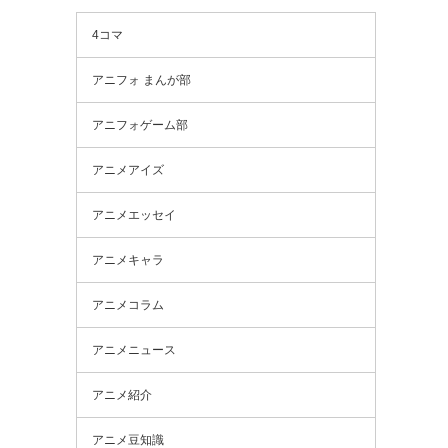
4コマ
アニフォ まんが部
アニフォゲーム部
アニメアイズ
アニメエッセイ
アニメキャラ
アニメコラム
アニメニュース
アニメ紹介
アニメ豆知識