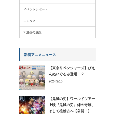
イベントレポート
エンタメ
漫画の感想
新着アニメニュース
【東京リベンジャーズ】ぴえ
んぬいぐるみ登場！？
2024/2/10
【鬼滅の刃】ワールドツアー
上映『鬼滅の刃』絆の奇跡、
そして柱稽古へ【公開！】