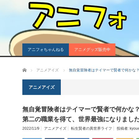
アニフォちゃんねる
アニメグッズ販売中
ホーム
アニメアイズ
無自覚冒険者はテイマーで賢者で何かな
アニメアイズ
無自覚冒険者はテイマーで賢者で何かな
第二の職業を得て、世界最強になりまし
2022/11/9
アニメアイズ
転生賢者の異世界ライフ
投稿者:
kyou