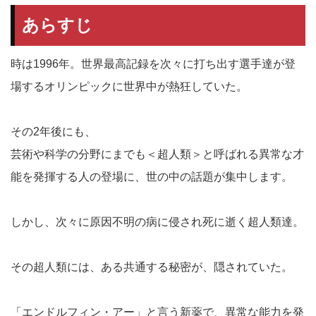
あらすじ
時は1996年。世界最高記録を次々に打ち出す選手達が登
場するオリンピックに世界中が熱狂していた。
その2年後にも、
芸術や科学の分野にまでも＜超人類＞と呼ばれる異常な才
能を発揮する人の登場に、世の中の話題が集中します。
しかし、次々に原因不明の病に侵され死に逝く超人類達。
その超人類には、ある共通する秘密が、隠されていた。
「エンドルフィン・アー」と言う新薬で、異常な能力を発