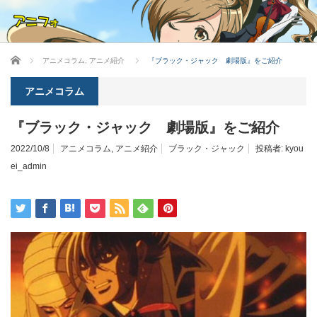
ホーム
アニメコラム
,
アニメ紹介
『ブラック・ジャック 劇場版』をご紹介
アニメコラム
『ブラック・ジャック 劇場版』をご紹介
2022/10/8
アニメコラム
,
アニメ紹介
ブラック・ジャック
投稿者:
kyou
ei_admin