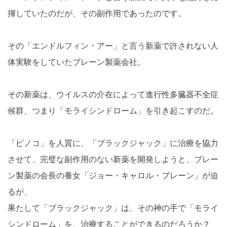
揮していたのだが、その副作用であったのです。
その「エンドルフィン・アー」と言う新薬で許されない人
体実験をしていたブレーン製薬会社。
その新薬は、ウイルスの介在によって進行性多臓器不全症
候群、つまり「モライシンドローム」を引き起こすのだ。
「ピノコ」を人質に、「ブラックジャック」に治療を協力
させて、完璧な副作用のない新薬を開発しようと、ブレー
ン製薬の会長の養女「ジョー・キャロル・ブレーン」が迫
るが、
果たして「ブラックジャック」は、その神の手で「モライ
シンドローム」を、治療することができるのだろうか？