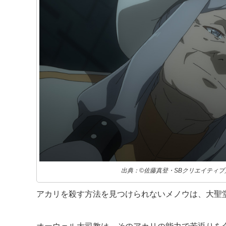
出典：©佐藤真登・SBクリエイティ
アカリを殺す方法を見つけられないメノウは、大聖