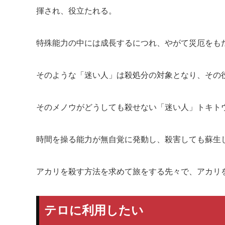
揮され、役立たれる。
特殊能力の中には成長するにつれ、やがて災厄をも
そのような「迷い人」は殺処分の対象となり、その
そのメノウがどうしても殺せない「迷い人」トキト
時間を操る能力が無自覚に発動し、殺害しても蘇生
アカリを殺す方法を求めて旅をする先々で、アカリ
テロに利用したい