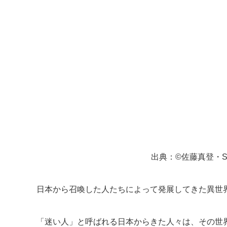
出典：©佐藤真登・
日本から召喚した人たちによって発展してきた異世
「迷い人」と呼ばれる日本からきた人々は、その世