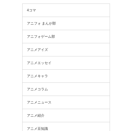
4コマ
アニフォ まんが部
アニフォゲーム部
アニメアイズ
アニメエッセイ
アニメキャラ
アニメコラム
アニメニュース
アニメ紹介
アニメ豆知識