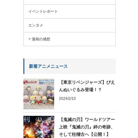
イベントレポート
エンタメ
漫画の感想
新着アニメニュース
【東京リベンジャーズ】ぴえ
んぬいぐるみ登場！？
2024/2/10
【鬼滅の刃】ワールドツアー
上映『鬼滅の刃』絆の奇跡、
そして柱稽古へ【公開！】