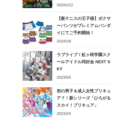
2024/1/12
【新テニスの王子様】ボクサ
ーパンツがプレミアムバンダ
イにてご予約開始！
2024/1/9
ラブライブ！虹ヶ咲学園スク
ールアイドル同好会 NEXT S
KY
2023/5/5
初の男子＆成人女性プリキュ
ア？！新シリーズ「ひろがる
スカイ！プリキュア」
2023/2/4