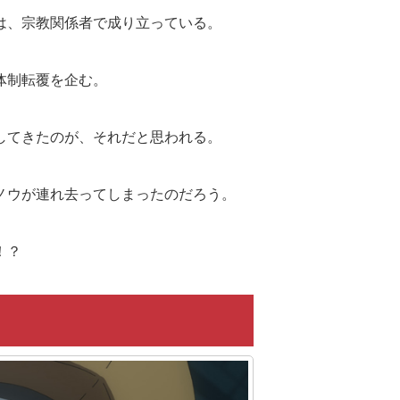
は、宗教関係者で成り立っている。
体制転覆を企む。
してきたのが、それだと思われる。
ノウが連れ去ってしまったのだろう。
！？