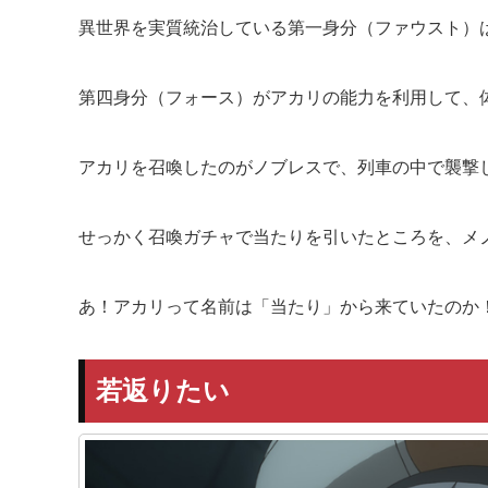
異世界を実質統治している第一身分（ファウスト）
第四身分（フォース）がアカリの能力を利用して、
アカリを召喚したのがノブレスで、列車の中で襲撃
せっかく召喚ガチャで当たりを引いたところを、メ
あ！アカリって名前は「当たり」から来ていたのか
若返りたい