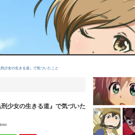
処刑少女の生きる道』で気づいたこと
処刑少女の生きる道』で気づいた
dmin