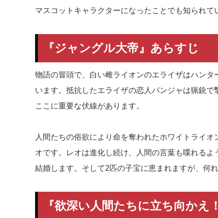
マスコットキャラクターになったことでも知られて
『ジャングル大帝』あらすじ
物語の冒頭で、白い雌ライオンのエライザはハンタ
います。抵抗したエライザの恋人パンジャは猟銃で
ここに重要な伏線があります。
人間たちの俗欲により命を奪われたホワイトライオ
オです。レオは進化し続け、人間の言葉も喋れるよ
結婚します。そして2匹の子宝に恵まれますが、何
『欲深い人間たちに立ち向かえ