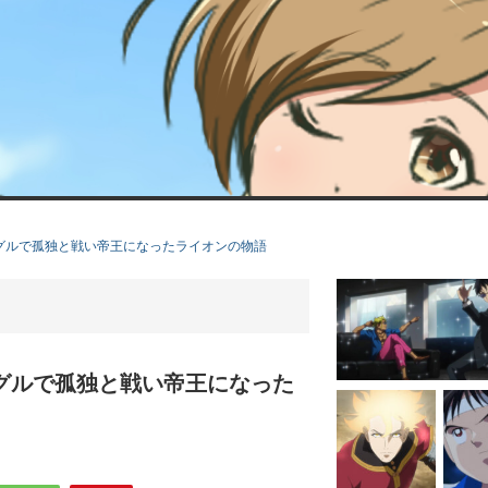
グルで孤独と戦い帝王になったライオンの物語
グルで孤独と戦い帝王になった