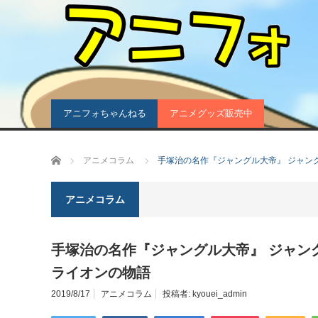
アニフォちゃんねる
アニメグッズ販売中
ホーム
アニメコラム
手塚治の名作『ジャングル大帝』 ジャン
アニメコラム
手塚治の名作『ジャングル大帝』 ジャン
ライオンの物語
2019/8/17
アニメコラム
投稿者:
kyouei_admin