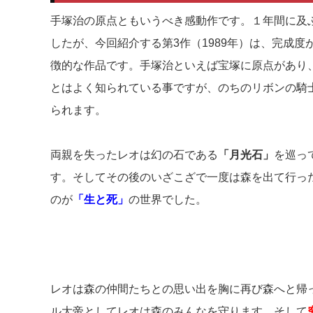
手塚治の原点ともいうべき感動作です。１年間に及
したが、今回紹介する第3作（1989年）は、完成
徴的な作品です。手塚治といえば宝塚に原点があり
とはよく知られている事ですが、のちのリボンの騎
られます。
両親を失ったレオは幻の石である
「月光石」
を巡っ
す。そしてその後のいざこざで一度は森を出て行っ
のが
「生と死」
の世界でした。
レオは森の仲間たちとの思い出を胸に再び森へと帰
ル大帝としてレオは森のみんなを守ります。そして