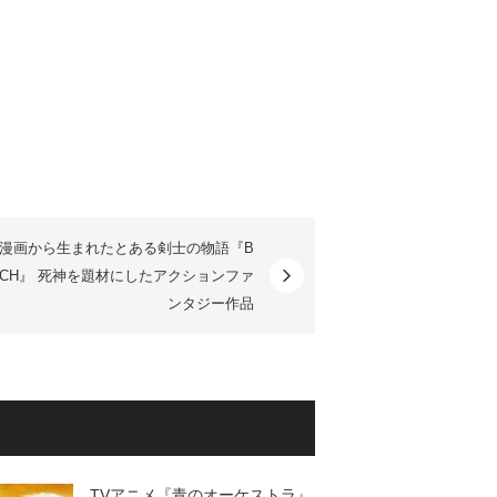
漫画から生まれたとある剣士の物語『B
ACH』 死神を題材にしたアクションファ
ンタジー作品
TVアニメ『青のオーケストラ』