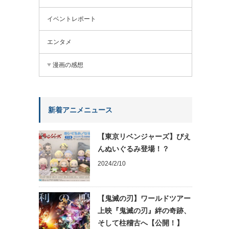
イベントレポート
エンタメ
漫画の感想
新着アニメニュース
【東京リベンジャーズ】ぴえ
んぬいぐるみ登場！？
2024/2/10
【鬼滅の刃】ワールドツアー
上映『鬼滅の刃』絆の奇跡、
そして柱稽古へ【公開！】