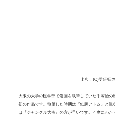
出典：(C)学研/
大阪の大学の医学部で漫画を執筆していた手塚治の
初の作品です。執筆した時期は『鉄腕アトム』と重
は『ジャングル大帝』の方が早いです。４度にわた