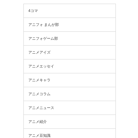
4コマ
アニフォ まんが部
アニフォゲーム部
アニメアイズ
アニメエッセイ
アニメキャラ
アニメコラム
アニメニュース
アニメ紹介
アニメ豆知識