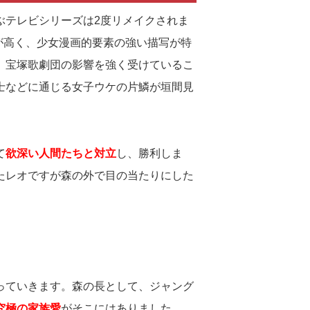
ぶテレビシリーズは2度リメイクされま
度が高く、少女漫画的要素の強い描写が特
、宝塚歌劇団の影響を強く受けているこ
士などに通じる女子ウケの片鱗が垣間見
て
欲深い人間たちと対立
し、勝利しま
たレオですが森の外で目の当たりにした
っていきます。森の長として、ジャング
究極の家族愛
がそこにはありました。