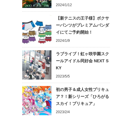
2024/1/12
【新テニスの王子様】ボクサ
ーパンツがプレミアムバンダ
イにてご予約開始！
2024/1/9
ラブライブ！虹ヶ咲学園スク
ールアイドル同好会 NEXT S
KY
2023/5/5
初の男子＆成人女性プリキュ
ア？！新シリーズ「ひろがる
スカイ！プリキュア」
2023/2/4