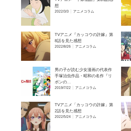
想
2022/3/3
アニメコラム
TVアニメ『カッコウの許嫁』第
8話を見た感想
2022/8/26
アニメコラム
男の子が読む少女漫画の代表作
手塚治虫作品・昭和の名作『リ
ボンの…
2019/7/22
アニメコラム
TVアニメ「カッコウの許嫁」第
2話を見た感想
2022/5/24
アニメコラム