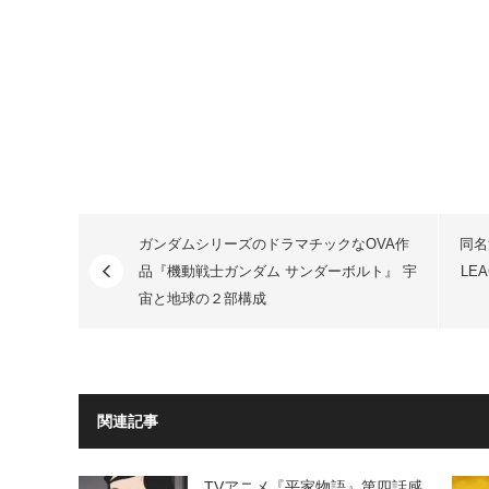
ガンダムシリーズのドラマチックなOVA作
同名
品『機動戦士ガンダム サンダーボルト』 宇
LE
宙と地球の２部構成
関連記事
TVアニメ『平家物語』第四話感