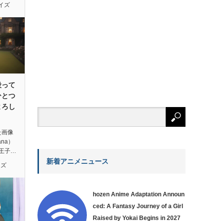
イズ
殴って
ひとつ
よろし
た画像
ana）
王子…
新着アニメニュース
イズ
hozen Anime Adaptation Announ
ced: A Fantasy Journey of a Girl
Raised by Yokai Begins in 2027