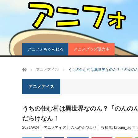
アニフォちゃんねる
アニメグッズ販売中
ホーム
アニメアイズ
うちの住む村は異世界なのん？『のんのん
アニメアイズ
うちの住む村は異世界なのん？『のんのん
だらけなん！
2021/9/24
アニメアイズ
のんのんびより
投稿者:
kyouei_admin