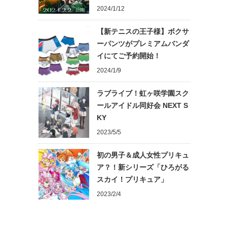
2024/1/12
【新テニスの王子様】ボクサ
ーパンツがプレミアムバンダ
イにてご予約開始！
2024/1/9
ラブライブ！虹ヶ咲学園スク
ールアイドル同好会 NEXT S
KY
2023/5/5
初の男子＆成人女性プリキュ
ア？！新シリーズ「ひろがる
スカイ！プリキュア」
2023/2/4