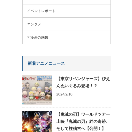
イベントレポート
エンタメ
漫画の感想
新着アニメニュース
【東京リベンジャーズ】ぴえ
んぬいぐるみ登場！？
2024/2/10
【鬼滅の刃】ワールドツアー
上映『鬼滅の刃』絆の奇跡、
そして柱稽古へ【公開！】