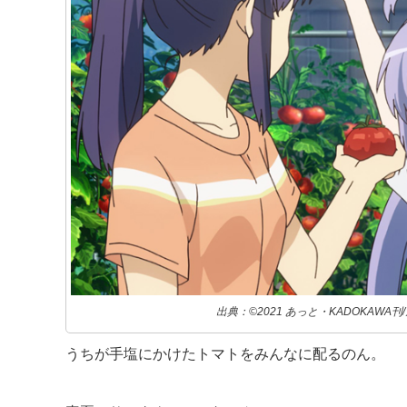
出典：©2021 あっと・KADOKAWA
うちが手塩にかけたトマトをみんなに配るのん。