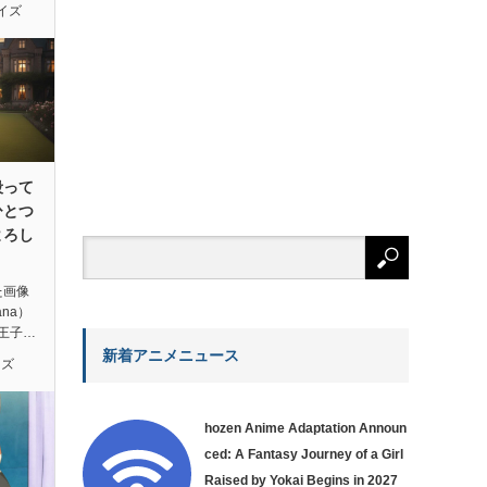
イズ
殴って
ひとつ
よろし
た画像
ana）
王子…
新着アニメニュース
イズ
hozen Anime Adaptation Announ
ced: A Fantasy Journey of a Girl
Raised by Yokai Begins in 2027