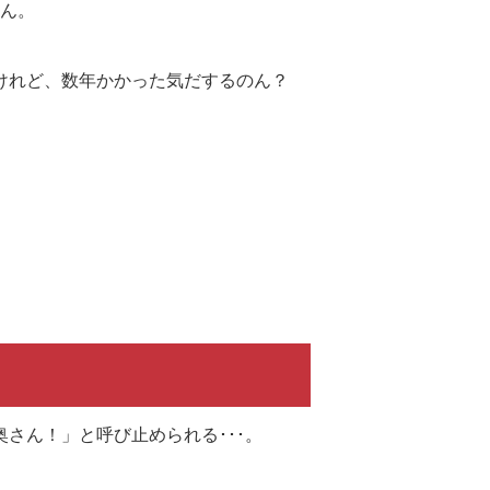
のん。
けれど、数年かかった気だするのん？
さん！」と呼び止められる･･･。