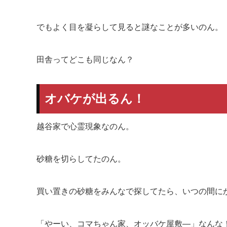
でもよく目を凝らして見ると謎なことが多いのん。
田舎ってどこも同じなん？
オバケが出るん！
越谷家で心霊現象なのん。
砂糖を切らしてたのん。
買い置きの砂糖をみんなで探してたら、いつの間に
「やーい、コマちゃん家、オッバケ屋敷―」なんな