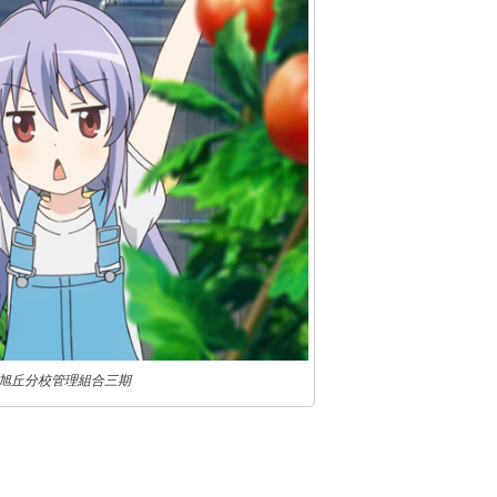
刊/旭丘分校管理組合三期