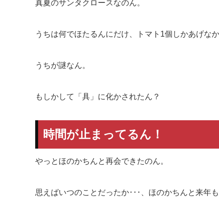
真夏のサンタクロースなのん。
うちは何でほたるんにだけ、トマト1個しかあげな
うちが謎なん。
もしかして「具」に化かされたん？
時間が止まってるん！
やっとほのかちんと再会できたのん。
思えばいつのことだったか･･･、ほのかちんと来年