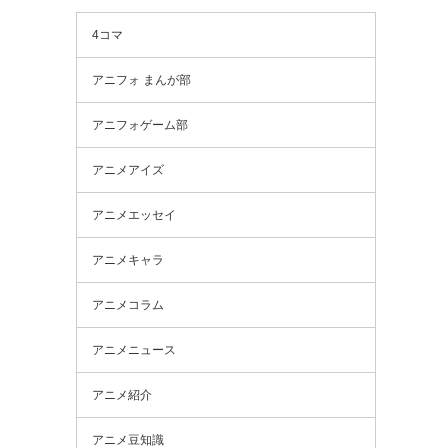
4コマ
アニフォ まんが部
アニフォゲーム部
アニメアイズ
アニメエッセイ
アニメキャラ
アニメコラム
アニメニュース
アニメ紹介
アニメ豆知識