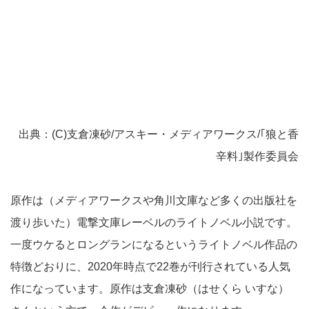
出典：(C)支倉凍砂/アスキー・メディアワークス/｢狼と香
辛料｣製作委員会
原作は（メディアワークスや角川文庫など多くの出版社を
渡り歩いた）電撃文庫レーベルのライトノベル小説です。
一度ウケるとロングランになるというライトノベル作品の
特徴どおりに、2020年時点で22巻が刊行されている人気
作になっています。原作は支倉凍砂（はせくら いすな）