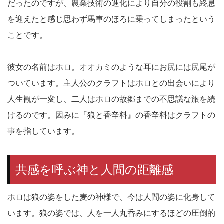
だったのですが、農業技術の進化により自分の役割も終息
を迎えたと感じ思わず馬車のほろに乗ってしまったという
ことです。
彼女の名前はホロ。オオカミのような耳にお尻には尻尾が
ついています。主人公のクラフトはホロとの出会いにより
人生観が一変し、二人はホロの故郷までの不思議な旅を続
けるのです。因みに『狼と香辛料』の香辛料はクラフトの
事を指しています。
共感を呼ぶ神と人間の距離感
ホロは狼の姿をした麦の神様で、今は人間の姿に化身して
います。狼の姿では、人を一人丸呑みにするほどの圧倒的