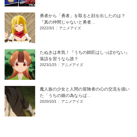
勇者から「勇者」を取ると顔を出したのは？
『真の仲間じゃないと勇者…
2022/3/1
アニメアイズ
たぬきは本気！『うちの師匠はしっぽがない』
落語を習うなら誰？
2023/1/25
アニメアイズ
魔人族の少女と人間の冒険者の心の交流を描い
た「うちの娘の為ならば…
2020/10/1
アニメアイズ