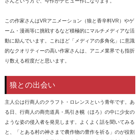
さんという方で、今作がデビュー作になります。
この作家さんはVRアニメーション（狼と香辛料VR）やゲ
ーム・漫画等に挑戦するなど積極的にマルチメディアな活
動に励んでいます。これほど「メディアの多角化」に意識
的なクオリティーの高い作家さんは、アニメ業界でも指折
り数える程度だと思います。
狼との出会い
主人公は行商人のクラフト・ロレンスという青年です。あ
る日、行商人の商売道具・馬引き幌（ほろ）の中に少女の
ような姿の侵入者を発見します。よくよく話を聞いてみる
と、「とある村の神さまで農作物の豊作を祈る」のが役割