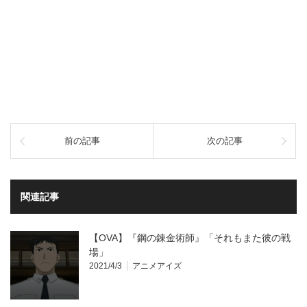
前の記事
次の記事
関連記事
【OVA】『鋼の錬金術師』「それもまた彼の戦
場」
2021/4/3
アニメアイズ