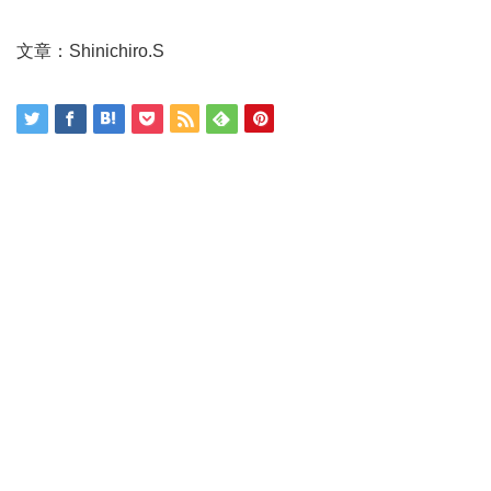
文章：Shinichiro.S