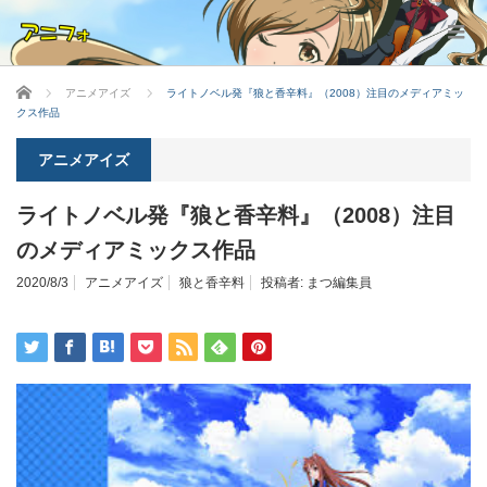
ホーム
アニメアイズ
ライトノベル発『狼と香辛料』（2008）注目のメディアミッ
クス作品
アニメアイズ
ライトノベル発『狼と香辛料』（2008）注目
のメディアミックス作品
2020/8/3
アニメアイズ
狼と香辛料
投稿者:
まつ編集員