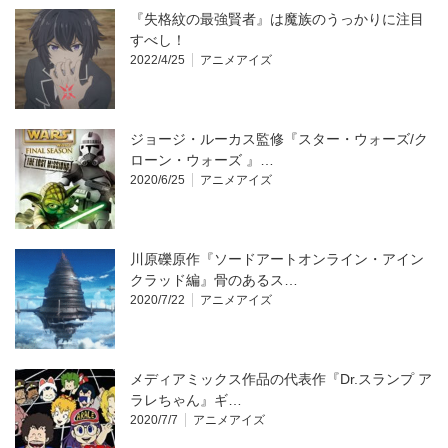
『失格紋の最強賢者』は魔族のうっかりに注目
すべし！
2022/4/25
アニメアイズ
ジョージ・ルーカス監修『スター・ウォーズ/ク
ローン・ウォーズ 』…
2020/6/25
アニメアイズ
川原礫原作『ソードアートオンライン・アイン
クラッド編』骨のあるス…
2020/7/22
アニメアイズ
メディアミックス作品の代表作『Dr.スランプ ア
ラレちゃん』ギ…
2020/7/7
アニメアイズ