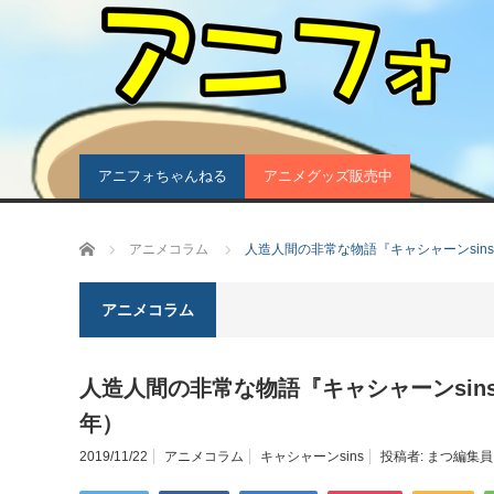
アニフォちゃんねる
アニメグッズ販売中
ホーム
アニメコラム
人造人間の非常な物語『キャシャーンsins
アニメコラム
人造人間の非常な物語『キャシャーンsins
年）
2019/11/22
アニメコラム
キャシャーンsins
投稿者:
まつ編集員