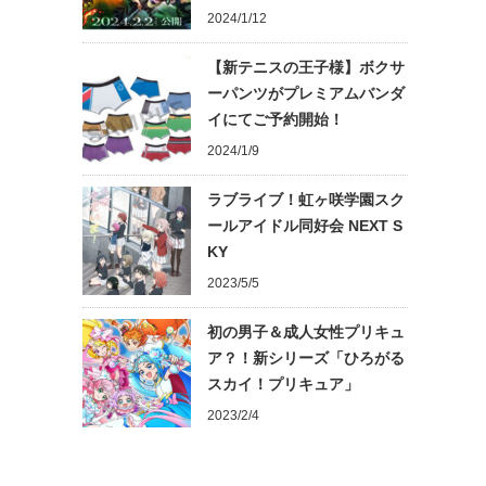
2024/1/12
【新テニスの王子様】ボクサ
ーパンツがプレミアムバンダ
イにてご予約開始！
2024/1/9
ラブライブ！虹ヶ咲学園スク
ールアイドル同好会 NEXT S
KY
2023/5/5
初の男子＆成人女性プリキュ
ア？！新シリーズ「ひろがる
スカイ！プリキュア」
2023/2/4