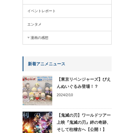
イベントレポート
エンタメ
漫画の感想
新着アニメニュース
【東京リベンジャーズ】ぴえ
んぬいぐるみ登場！？
2024/2/10
【鬼滅の刃】ワールドツアー
上映『鬼滅の刃』絆の奇跡、
そして柱稽古へ【公開！】