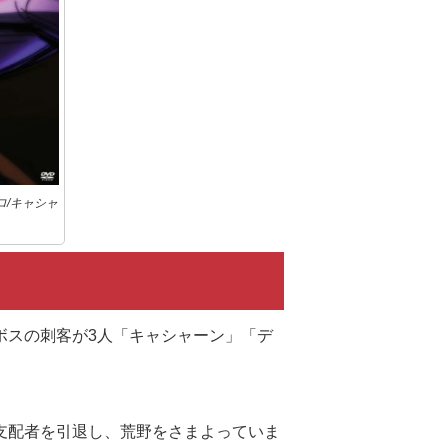
プロ/キャシャ
ボスの刺客が3人「キャシャーン」「デ
支配者を引退し、荒野をさまよっていま