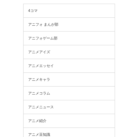
4コマ
アニフォ まんが部
アニフォゲーム部
アニメアイズ
アニメエッセイ
アニメキャラ
アニメコラム
アニメニュース
アニメ紹介
アニメ豆知識