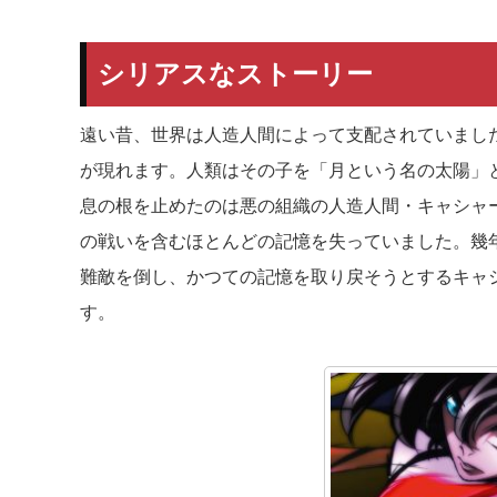
シリアスなストーリー
遠い昔、世界は人造人間によって支配されていまし
が現れます。人類はその子を「月という名の太陽」
息の根を止めたのは悪の組織の人造人間・キャシャ
の戦いを含むほとんどの記憶を失っていました。幾
難敵を倒し、かつての記憶を取り戻そうとするキャ
す。