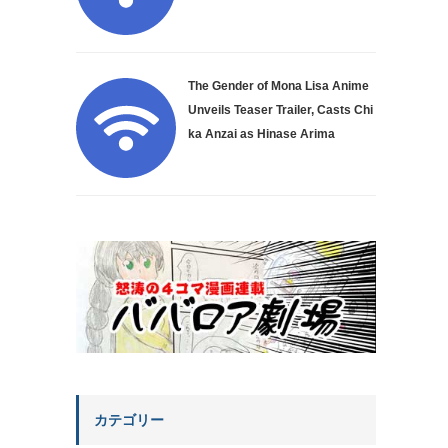
The Gender of Mona Lisa Anime
Unveils Teaser Trailer, Casts Chi
ka Anzai as Hinase Arima
カテゴリー