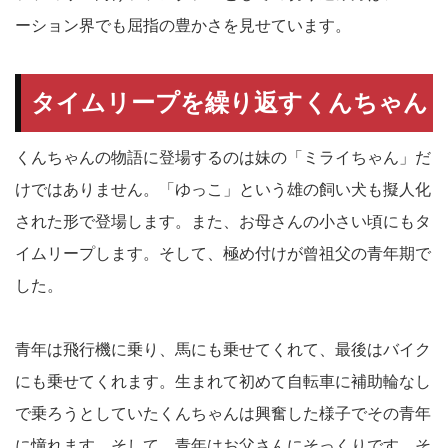
ーション界でも屈指の豊かさを見せています。
タイムリープを繰り返すくんちゃん
くんちゃんの物語に登場するのは妹の「ミライちゃん」だ
けではありません。「ゆっこ」という雄の飼い犬も擬人化
された形で登場します。また、お母さんの小さい頃にもタ
イムリープします。そして、極め付けが曾祖父の青年期で
した。
青年は飛行機に乗り、馬にも乗せてくれて、最後はバイク
にも乗せてくれます。生まれて初めて自転車に補助輪なし
で乗ろうとしていたくんちゃんは興奮した様子でその青年
に憧れます。そして、青年はお父さんにそっくりです。そ