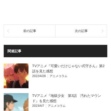
前の記事
次の記事
関連記事
TVアニメ『可愛いだけじゃない式守さん』第2
話を見た感想
2022/4/28
アニメコラム
TVアニメ『地獄少女 第3話 汚れたマウン
ド』を見た感想
2023/4/7
アニメコラム