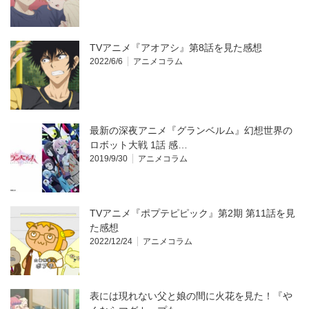
TVアニメ『アオアシ』第8話を見た感想
2022/6/6
アニメコラム
最新の深夜アニメ『グランベルム』幻想世界の
ロボット大戦 1話 感…
2019/9/30
アニメコラム
TVアニメ『ポプテピピック』第2期 第11話を見
た感想
2022/12/24
アニメコラム
表には現れない父と娘の間に火花を見た！『や