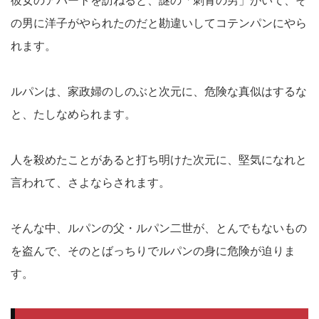
彼女のアパートを訪ねると、謎の「刺青の男」がいて、そ
の男に洋子がやられたのだと勘違いしてコテンパンにやら
れます。
ルパンは、家政婦のしのぶと次元に、危険な真似はするな
と、たしなめられます。
人を殺めたことがあると打ち明けた次元に、堅気になれと
言われて、さよならされます。
そんな中、ルパンの父・ルパン二世が、とんでもないもの
を盗んで、そのとばっちりでルパンの身に危険が迫りま
す。