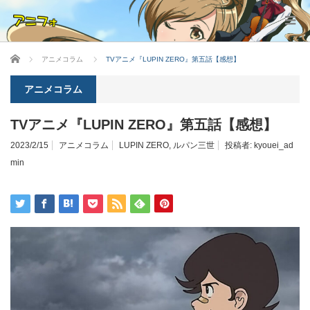
ホーム
アニメコラム
TVアニメ『LUPIN ZERO』第五話【感想】
アニメコラム
TVアニメ『LUPIN ZERO』第五話【感想】
2023/2/15
アニメコラム
LUPIN ZERO
,
ルパン三世
投稿者:
kyouei_ad
min