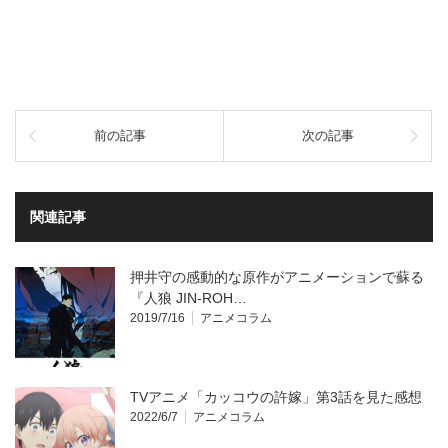
前の記事
次の記事
関連記事
押井守の感動的な原作がアニメーションで蘇る
『人狼 JIN-ROH…
2019/7/16
アニメコラム
TVアニメ「カッコウの許嫁」第3話を見た感想
2022/6/7
アニメコラム