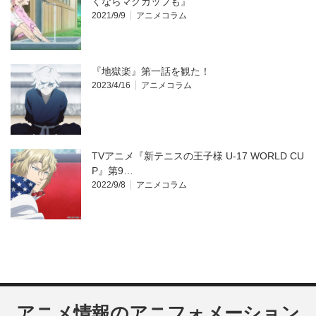
くならマグカップも』
2021/9/9
アニメコラム
『地獄楽』第一話を観た！
2023/4/16
アニメコラム
TVアニメ『新テニスの王子様 U-17 WORLD CU
P』第9…
2022/9/8
アニメコラム
アニメ情報のアニフォメーション