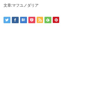
文章:マフユノダリア