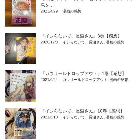
息を…
2023/4/29
漫画の感想
『イジらないで、長瀞さん』3巻【感想】
2020/12/3
イジらないで、長瀞さん
,
漫画の感想
『ガウリールドロップアウト』1巻【感想】
2021/6/24
ガウリールドロップアウト
,
漫画の感想
『イジらないで、長瀞さん』10巻【感想】
2021/6/10
イジらないで、長瀞さん
,
漫画の感想