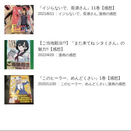
『イジらないで、長瀞さん』11巻【感想】
2021/8/11
イジらないで、長瀞さん
,
漫画の感想
【ご当地殺法!?】『また来てね シタミさん』の
魅力!!【感想】
2022/4/20
漫画の感想
『このヒーラー、めんどくさい』1巻【感想】
2020/11/30
このヒーラー、めんどくさい
,
漫画の感想