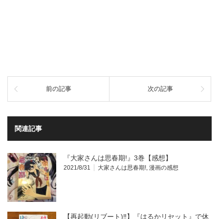
前の記事
次の記事
関連記事
『大家さんは思春期!』3巻【感想】
2021/8/31
大家さんは思春期!
,
漫画の感想
【再起動(リブート)‼】『はるかリセット』で休