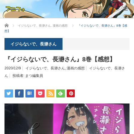
ホーム
イジらないで、長瀞さん
,
漫画の感想
『イジらないで、長瀞さん』8巻【感
想】
イジらないで、長瀞さん
『イジらないで、長瀞さん』8巻【感想】
2020/12/9
イジらないで、長瀞さん
,
漫画の感想
イジらないで、長瀞さ
ん
投稿者:
まつ編集員