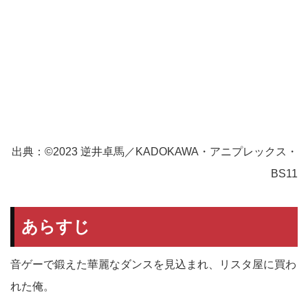
出典：©2023 逆井卓馬／KADOKAWA・アニプレックス・
BS11
あらすじ
音ゲーで鍛えた華麗なダンスを見込まれ、リスタ屋に買わ
れた俺。