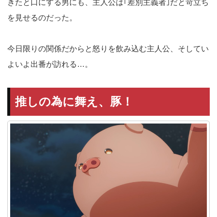
きたと口にする男にも、主人公は｢差別主義者｣だと苛立ち
を見せるのだった。
今日限りの関係だからと怒りを飲み込む主人公、そしてい
よいよ出番が訪れる…。
推しの為に舞え、豚！