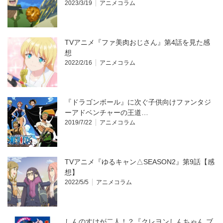
2023/3/19
アニメコラム
TVアニメ『ファ美肉おじさん』第4話を見た感
想
2022/2/16
アニメコラム
『ドラゴンボール』に次ぐ子供向けファンタジ
ーアドベンチャーの王道…
2019/7/22
アニメコラム
TVアニメ『ゆるキャン△SEASON2』第9話【感
想】
2022/5/5
アニメコラム
しんのすけが二人！？『クレヨンしんちゃん ブ