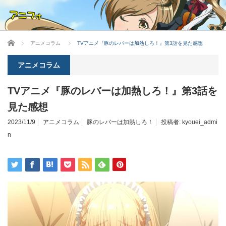
ホーム
アニメコラム
TVアニメ『豚のレバーは加熱しろ！』第3話を見た感想
アニメコラム
TVアニメ『豚のレバーは加熱しろ！』第3話を
見た感想
2023/11/9
アニメコラム
豚のレバーは加熱しろ！
投稿者:
kyouei_admi
n