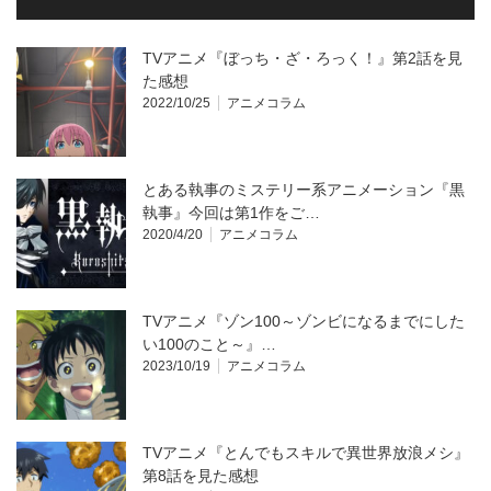
TVアニメ『ぼっち・ざ・ろっく！』第2話を見
た感想
2022/10/25
アニメコラム
とある執事のミステリー系アニメーション『黒
執事』今回は第1作をご…
2020/4/20
アニメコラム
TVアニメ『ゾン100～ゾンビになるまでにした
い100のこと～』…
2023/10/19
アニメコラム
TVアニメ『とんでもスキルで異世界放浪メシ』
第8話を見た感想