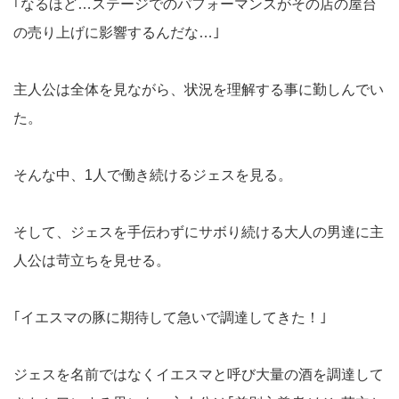
｢なるほど…ステージでのパフォーマンスがその店の屋台
の売り上げに影響するんだな…｣
主人公は全体を見ながら、状況を理解する事に勤しんでい
た。
そんな中、1人で働き続けるジェスを見る。
そして、ジェスを手伝わずにサボり続ける大人の男達に主
人公は苛立ちを見せる。
｢イエスマの豚に期待して急いで調達してきた！｣
ジェスを名前ではなくイエスマと呼び大量の酒を調達して