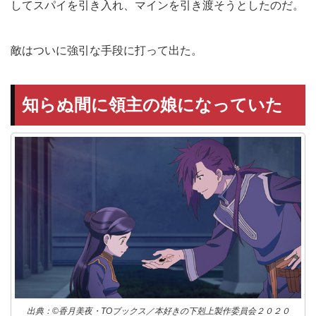
してスパイを引き入れ、マインを引き渡そうとしたのだ。
敵はついに強引な手段に打って出た。
知らぬ間に領主の娘になっていた
出典：©香月美夜・TOブックス／本好きの下剋上製作委員会２０２０