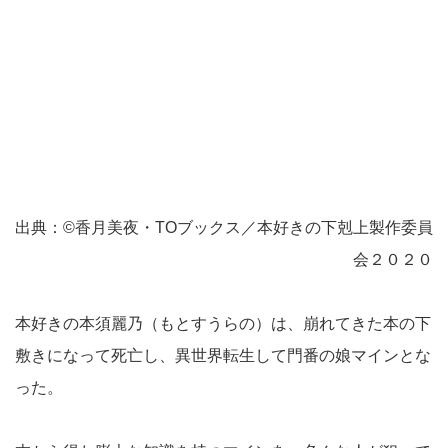
出典：©香月美夜・TOブックス／本好きの下剋上製作委員
会２０２０
本好きの本須麗乃（もとすうらの）は、崩れてきた本の下
敷きになって死亡し、異世界転生して門番の娘マインとな
った。