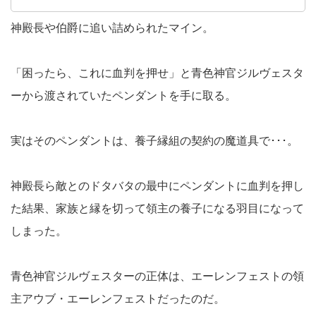
神殿長や伯爵に追い詰められたマイン。
「困ったら、これに血判を押せ」と青色神官ジルヴェスタ
ーから渡されていたペンダントを手に取る。
実はそのペンダントは、養子縁組の契約の魔道具で･･･。
神殿長ら敵とのドタバタの最中にペンダントに血判を押し
た結果、家族と縁を切って領主の養子になる羽目になって
しまった。
青色神官ジルヴェスターの正体は、エーレンフェストの領
主アウブ・エーレンフェストだったのだ。