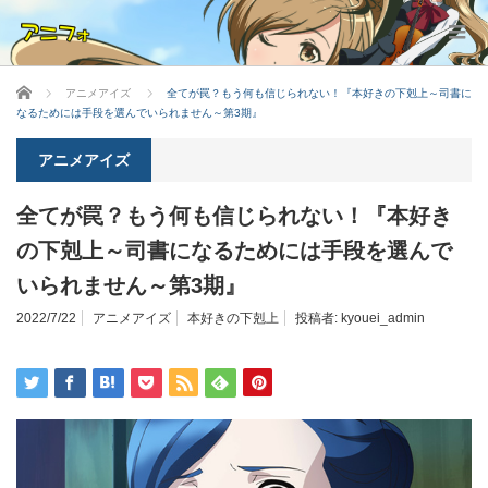
ホーム
アニメアイズ
全てが罠？もう何も信じられない！『本好きの下剋上～司書に
なるためには手段を選んでいられません～第3期』
アニメアイズ
全てが罠？もう何も信じられない！『本好き
の下剋上～司書になるためには手段を選んで
いられません～第3期』
2022/7/22
アニメアイズ
本好きの下剋上
投稿者:
kyouei_admin