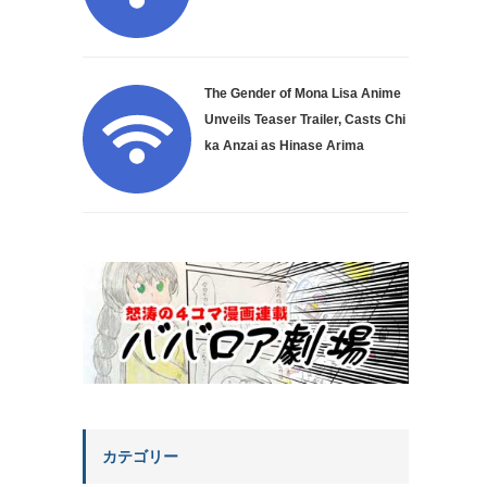
The Gender of Mona Lisa Anime
Unveils Teaser Trailer, Casts Chi
ka Anzai as Hinase Arima
カテゴリー