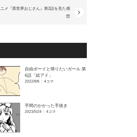
アニメ『異世界おじさん』第2話を見た感
想
自由ボーイと帰りたいガール 第
6話「絵アド」
2022/9/6
4コマ
手間のかかった手抜き
2023/5/24
4コマ