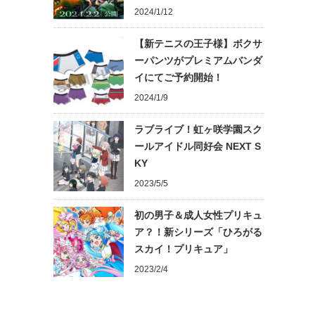
2024/1/12
【新テニスの王子様】ボクサ
ーパンツがプレミアムバンダ
イにてご予約開始！
2024/1/9
ラブライブ！虹ヶ咲学園スク
ールアイドル同好会 NEXT S
KY
2023/5/5
初の男子＆成人女性プリキュ
ア？！新シリーズ「ひろがる
スカイ！プリキュア」
2023/2/4