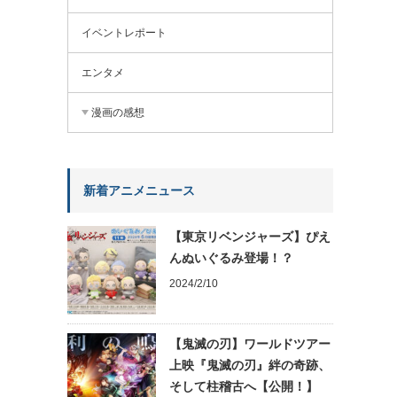
イベントレポート
エンタメ
漫画の感想
新着アニメニュース
【東京リベンジャーズ】ぴえ
んぬいぐるみ登場！？
2024/2/10
【鬼滅の刃】ワールドツアー
上映『鬼滅の刃』絆の奇跡、
そして柱稽古へ【公開！】