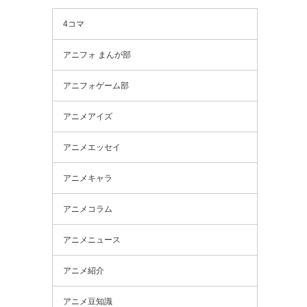
4コマ
アニフォ まんが部
アニフォゲーム部
アニメアイズ
アニメエッセイ
アニメキャラ
アニメコラム
アニメニュース
アニメ紹介
アニメ豆知識