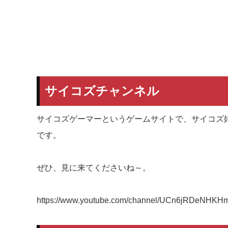
サイコズチャンネル
サイコズゲーマーというゲームサイトで、サイコズ姉妹
です。
ぜひ、見に来てくださいね～。
https://www.youtube.com/channel/UCn6jRDeNHKH