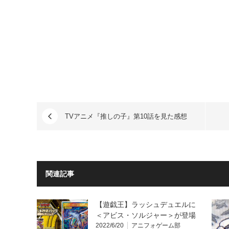
TVアニメ『推しの子』第10話を見た感想
関連記事
【遊戯王】ラッシュデュエルに
＜アビス・ソルジャー＞が登場
2022/6/20
アニフォゲーム部