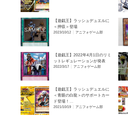
【遊戯王】ラッシュデュエルに
＜押収＞登場
2023/10/12
アニフォゲーム部
【遊戯王】2022年4月1日のリミ
ットレギュレーションが発表
2022/3/17
アニフォゲーム部
【遊戯王】ラッシュデュエルに
＜青眼の白龍＞のサポートカー
ド登場！…
2021/10/19
アニフォゲーム部