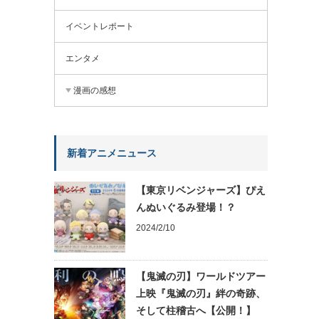
イベントレポート
エンタメ
漫画の感想
新着アニメニュース
【東京リベンジャーズ】ぴえ
んぬいぐるみ登場！？
2024/2/10
【鬼滅の刃】ワールドツアー
上映『鬼滅の刃』絆の奇跡、
そして柱稽古へ【公開！】