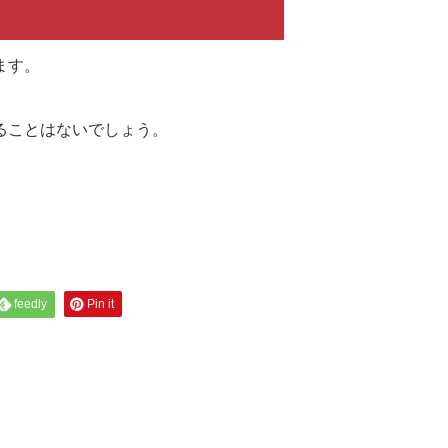
ます。
ることはないでしょう。
feedly
Pin it