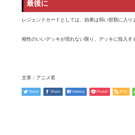
最後に
レジェンドカードとしては、効果は弱い部類に入り
相性のいいデッキが現れない限り、デッキに投入す
文章：アニメ君
Tweet
Share
Hatena
Pocket
RSS