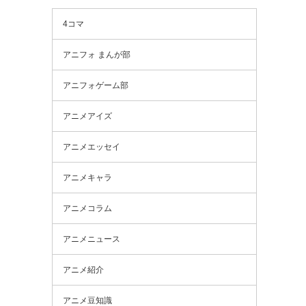
4コマ
アニフォ まんが部
アニフォゲーム部
アニメアイズ
アニメエッセイ
アニメキャラ
アニメコラム
アニメニュース
アニメ紹介
アニメ豆知識