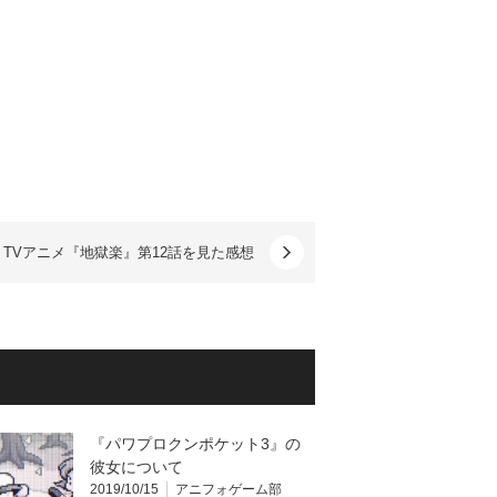
TVアニメ『地獄楽』第12話を見た感想
『パワプロクンポケット3』の
彼女について
2019/10/15
アニフォゲーム部