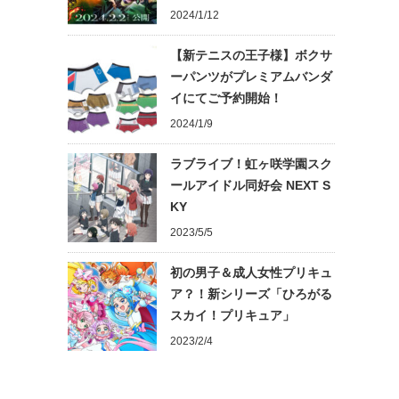
2024/1/12
【新テニスの王子様】ボクサ
ーパンツがプレミアムバンダ
イにてご予約開始！
2024/1/9
ラブライブ！虹ヶ咲学園スク
ールアイドル同好会 NEXT S
KY
2023/5/5
初の男子＆成人女性プリキュ
ア？！新シリーズ「ひろがる
スカイ！プリキュア」
2023/2/4