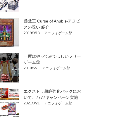
遊戯王 Curse of Anubis-アヌビ
スの呪い 紹介
2019/9/13
アニフォゲーム部
一度はやってみてほしいフリー
ゲーム③
2019/5/7
アニフォゲーム部
エクストラ超絶強化パックにお
いて、7777キャンペーン実施
2021/8/21
アニフォゲーム部