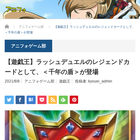
ホーム
アニフォゲーム部
【遊戯王】ラッシュデュエルのレジェンドカードとして、
＜千年の盾＞が登場
アニフォゲーム部
【遊戯王】ラッシュデュエルのレジェンドカ
ードとして、＜千年の盾＞が登場
2021/8/8
アニフォゲーム部
遊戯王
投稿者:
kyouei_admin