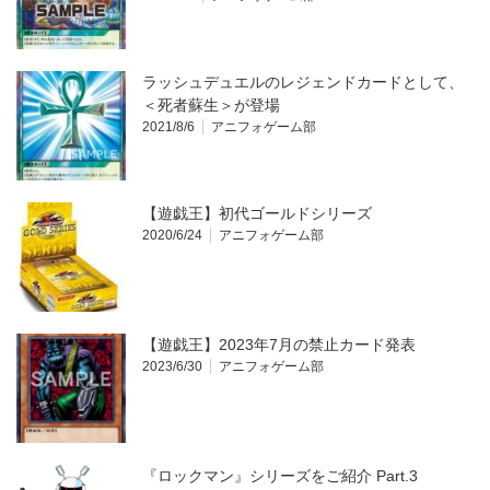
ラッシュデュエルのレジェンドカードとして、
＜死者蘇生＞が登場
2021/8/6
アニフォゲーム部
【遊戯王】初代ゴールドシリーズ
2020/6/24
アニフォゲーム部
【遊戯王】2023年7月の禁止カード発表
2023/6/30
アニフォゲーム部
『ロックマン』シリーズをご紹介 Part.3