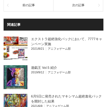
前の記事
次の記事
関連記事
エクストラ超絶強化パックにおいて、7777キャ
ンペーン実施
2021/8/21
アニフォゲーム部
遊戯王 Vol.5 紹介
2019/9/12
アニフォゲーム部
6月5日に発売されたマキシマム超絶進化パック
を開封した結果
2021/6/9
アニフォゲーム部