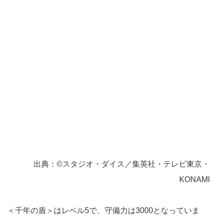
出典：©スタジオ・ダイス／集英社・テレビ東京・
KONAMI
＜千年の盾＞はレベル5で、守備力は3000となっていま