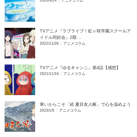
2020/3/24
アニメコラム
TVアニメ『ラブライブ！虹ヶ咲学園スクールア
イドル同好会』2期 …
2022/11/26
アニメコラム
TVアニメ『ゆるキャン△』第4話【感想】
2021/11/16
アニメコラム
寒いからこそ「続 夏目友人帳」で心を温めよう
2023/1/5
アニメコラム