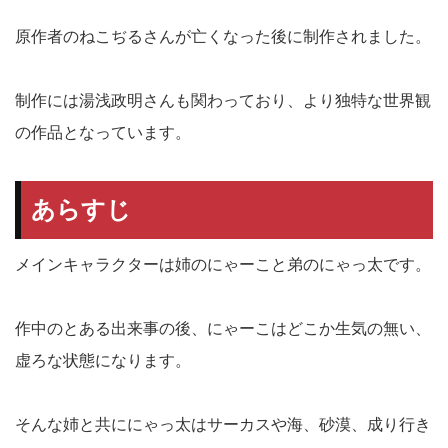
原作者のねこぢるさんが亡くなった後に制作されました。
制作には湯浅政明さんも関わっており、より独特な世界観
の作品となっています。
あらすじ
メインキャラクターは姉のにゃーこと弟のにゃっ太です。
作中のとある出来事の後、にゃーこはどこか生気の無い、
虚ろな状態になります。
そんな姉と共ににゃっ太はサーカスや海、砂漠、成り行き