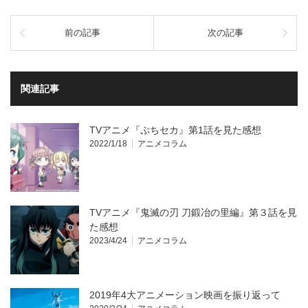
前の記事
次の記事
関連記事
TVアニメ『ぷちセカ』第1話を見た感想
2022/1/18
アニメコラム
TVアニメ『鬼滅の刃 刀鍛冶の里編』第３話を見
た感想
2023/4/24
アニメコラム
2019年4大アニメーション映画を振り返って