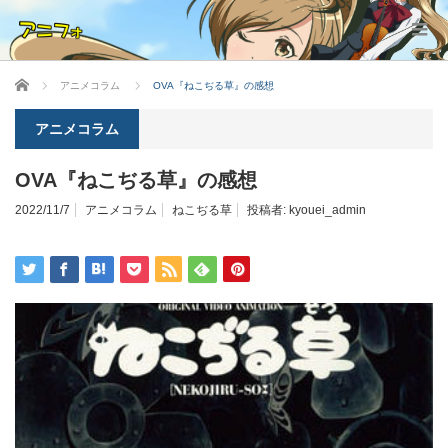
ホーム
アニメコラム
OVA『ねこぢる草』の感想
アニメコラム
OVA『ねこぢる草』の感想
2022/11/7
アニメコラム
ねこぢる草
投稿者:
kyouei_admin