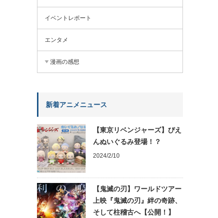
イベントレポート
エンタメ
漫画の感想
新着アニメニュース
【東京リベンジャーズ】ぴえ
んぬいぐるみ登場！？
2024/2/10
【鬼滅の刃】ワールドツアー
上映『鬼滅の刃』絆の奇跡、
そして柱稽古へ【公開！】