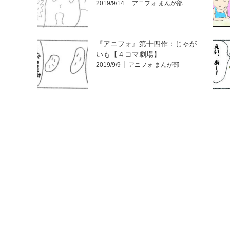
2019/9/14
アニフォ まんが部
『アニフォ』第十四作：じゃが
いも【４コマ劇場】
2019/9/9
アニフォ まんが部