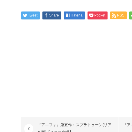
Tweet
Share
Hatena
Pocket
RSS
『アニフォ』第五作：スプラトゥーン(リア
『ア