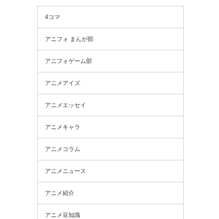
4コマ
アニフォ まんが部
アニフォゲーム部
アニメアイズ
アニメエッセイ
アニメキャラ
アニメコラム
アニメニュース
アニメ紹介
アニメ豆知識