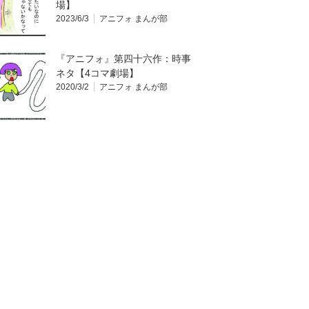
場】
2023/6/3
アニフォ まんが部
『アニフォ』第四十六作：時事
ネタ【4コマ劇場】
2020/3/2
アニフォ まんが部