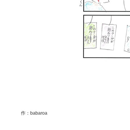
作：babaroa