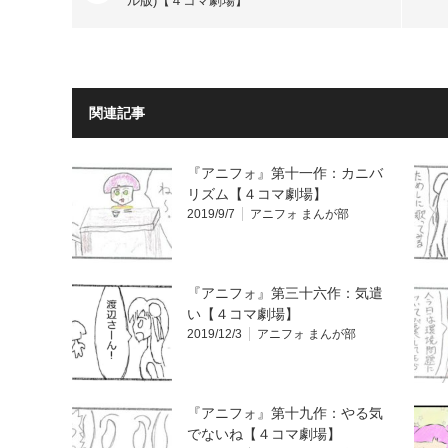
ル版)【４コマ劇場】
関連記事
『アニフォ』第十一作：カニバ
リズム【４コマ劇場】
2019/9/7
アニフォ まんが部
『アニフォ』第三十六作：気遣
い【４コマ劇場】
2019/12/3
アニフォ まんが部
『アニフォ』第十九作：やる気
でないね【４コマ劇場】