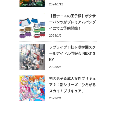
2024/1/12
【新テニスの王子様】ボクサ
ーパンツがプレミアムバンダ
イにてご予約開始！
2024/1/9
ラブライブ！虹ヶ咲学園スク
ールアイドル同好会 NEXT S
KY
2023/5/5
初の男子＆成人女性プリキュ
ア？！新シリーズ「ひろがる
スカイ！プリキュア」
2023/2/4