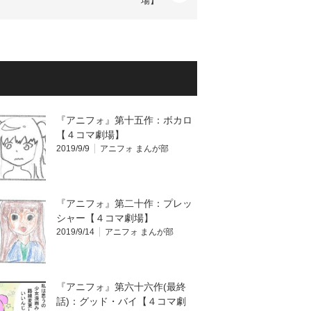
場】
『アニフォ』第十五作：ボカロ
【４コマ劇場】
2019/9/9
アニフォ まんが部
『アニフォ』第二十作：プレッ
シャー【４コマ劇場】
2019/9/14
アニフォ まんが部
『アニフォ』第六十六作(最終
話)：グッド・バイ【４コマ劇